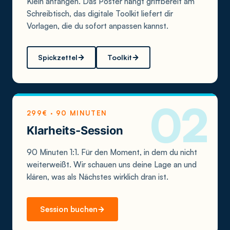
Klein anfangen. Das Poster hängt griffbereit am
Schreibtisch, das digitale Toolkit liefert dir
Vorlagen, die du sofort anpassen kannst.
Spickzettel
Toolkit
299€ · 90 MINUTEN
Klarheits-Session
90 Minuten 1:1. Für den Moment, in dem du nicht
weiterweißt. Wir schauen uns deine Lage an und
klären, was als Nächstes wirklich dran ist.
Session buchen