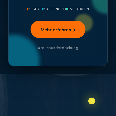
5 TAGE
KOSTENFREI
EVERGREEN
Mehr erfahren
→
#rausausderdeckung