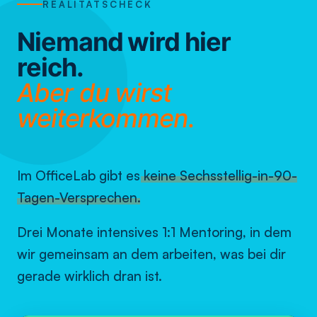
REALITÄTSCHECK
Niemand wird hier
reich.
Aber du wirst
weiterkommen.
Im OfficeLab gibt es
keine Sechsstellig-in-90-
Tagen-Versprechen
.
Drei Monate intensives 1:1 Mentoring, in dem
wir gemeinsam an dem arbeiten, was bei dir
gerade wirklich dran ist.