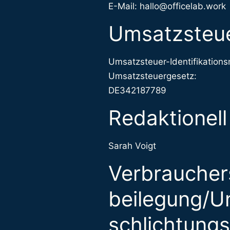
E-Mail: hallo@officelab.work
Umsatzsteue
Umsatzsteuer-Identifikation
Umsatzsteuergesetz:
DE342187789
Redaktionell
Sarah Voigt
Verbraucher­s
beilegung/Un
schlichtungs­