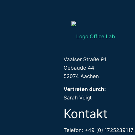
Impressu
BüroBeast GbR
Vaalser Straße 91
Gebäude 44
52074 Aachen
Vertreten durch:
Sarah Voigt
Kontakt
Telefon: +49 (0) 1725239117