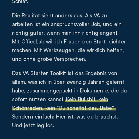
Schlaf.
Die Realität sieht anders aus. Als VA zu
arbeiten ist ein anspruchsvoller Job, und ein
richtig guter, wenn man ihn richtig angeht.
Mit OfficeLab will ich Frauen den Start leichter
machen. Mit Werkzeugen, die wirklich helfen,
und ohne große Versprechen.
Das VA Starter Toolkit ist das Ergebnis von
allem, was ich in über zwanzig Jahren gelernt
habe, zusammengepackt in Dokumente, die du
sofort nutzen kannst.
Kein Bullshit, kein
Schönreden, kein "Du schaffst das, Babe".
Sondern einfach: Hier ist, was du brauchst.
Und jetzt leg los.