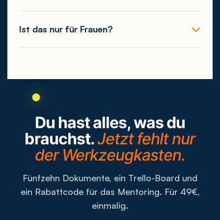
Ist das nur für Frauen?
Du hast alles, was du
brauchst.
Jetzt fehlt nur
der Werkzeugkasten.
Fünfzehn Dokumente, ein Trello-Board und
ein Rabattcode für das Mentoring. Für 49€,
einmalig.