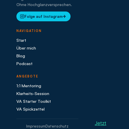
Ohne Hochglanzversprechen.
Folge auf Instagram
NAVIGATION
Start
Über mich
Blog
Podcast
ANGEBOTE
1:1 Mentoring
Klarheits-Session
VA Starter Toolkit
VA Spickzettel
Jetzt
Impressum
Datenschutz