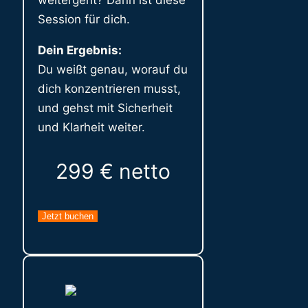
weitergeht? Dann ist diese
Session für dich.
Dein Ergebnis:
Du weißt genau, worauf du
dich konzentrieren musst,
und gehst mit Sicherheit
und Klarheit weiter.
299 € netto
Jetzt buchen