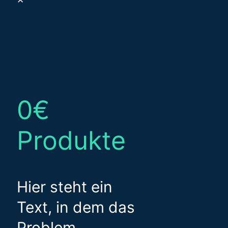
✕
0€
Produkte
Hier steht ein
Text, in dem das
Problem