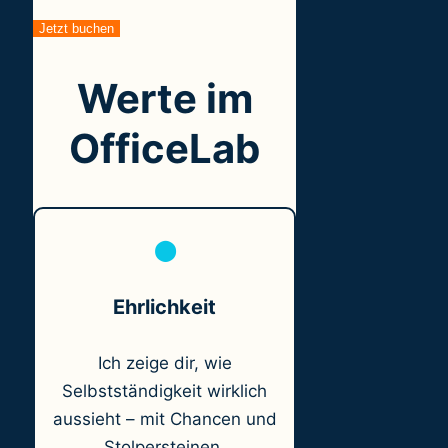
Jetzt buchen
Werte im
OfficeLab
⬤
Ehrlichkeit
Ich zeige dir, wie
Selbstständigkeit wirklich
aussieht – mit Chancen und
Stolpersteinen.