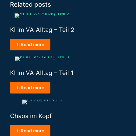
Related posts
KI im VA Alltag – Teil 2
Read more
KI im VA Alltag – Teil 1
Read more
Chaos im Kopf
Read more