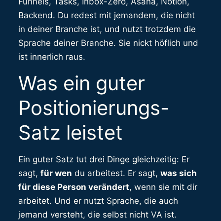
Funnels, Tasks, Inbox-Zero, Asana, Notion,
Backend. Du redest mit jemandem, die nicht
in deiner Branche ist, und nutzt trotzdem die
Sprache deiner Branche. Sie nickt höflich und
ist innerlich raus.
Was ein guter
Positionierungs-
Satz leistet
Ein guter Satz tut drei Dinge gleichzeitig: Er
sagt,
für wen
du arbeitest. Er sagt,
was sich
für diese Person verändert
, wenn sie mit dir
arbeitet. Und er nutzt Sprache, die auch
jemand versteht, die selbst nicht VA ist.