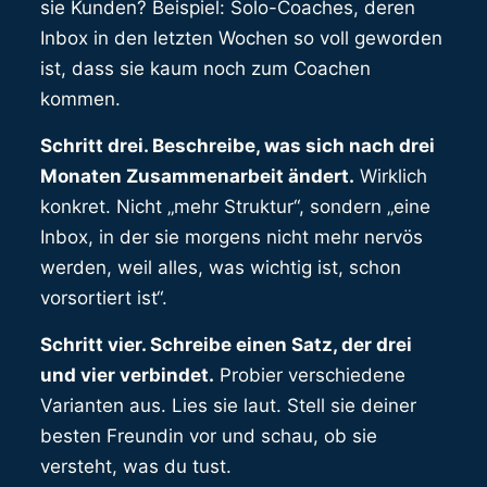
sie Kunden? Beispiel: Solo-Coaches, deren
Inbox in den letzten Wochen so voll geworden
ist, dass sie kaum noch zum Coachen
kommen.
Schritt drei. Beschreibe, was sich nach drei
Monaten Zusammenarbeit ändert.
Wirklich
konkret. Nicht „mehr Struktur“, sondern „eine
Inbox, in der sie morgens nicht mehr nervös
werden, weil alles, was wichtig ist, schon
vorsortiert ist“.
Schritt vier. Schreibe einen Satz, der drei
und vier verbindet.
Probier verschiedene
Varianten aus. Lies sie laut. Stell sie deiner
besten Freundin vor und schau, ob sie
versteht, was du tust.