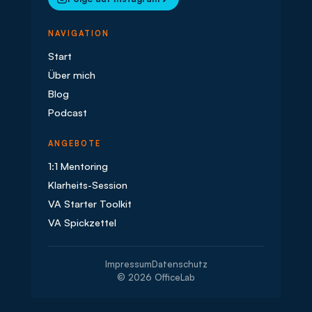
NAVIGATION
Start
Über mich
Blog
Podcast
ANGEBOTE
1:1 Mentoring
Klarheits-Session
VA Starter Toolkit
VA Spickzettel
Impressum
Datenschutz
© 2026 OfficeLab