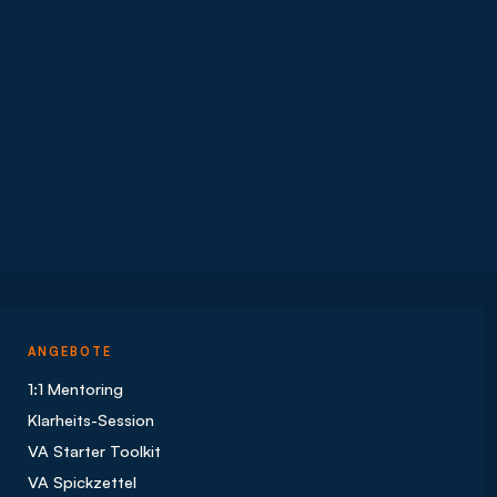
ANGEBOTE
1:1 Mentoring
Klarheits-Session
VA Starter Toolkit
VA Spickzettel