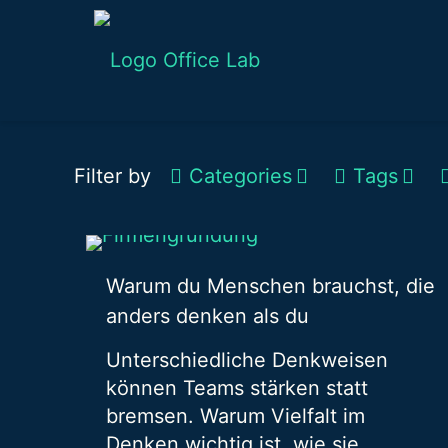
Filter by
Categories
Tags
Warum du Menschen brauchst, die
anders denken als du
Unterschiedliche Denkweisen
können Teams stärken statt
bremsen. Warum Vielfalt im
Denken wichtig ist, wie sie