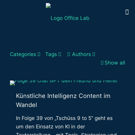
Categories
Tags
Authors
Show all
Künstliche Intelligenz Content im
Wandel
In Folge 39 von „Tschüss 9 to 5“ geht es
um den Einsatz von KI in der