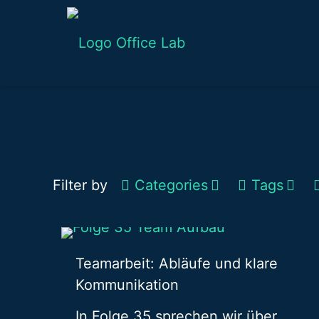
Filter by
Categories
Tags
Teamarbeit: Abläufe und klare
Kommunikation
In Folge 35 sprechen wir über