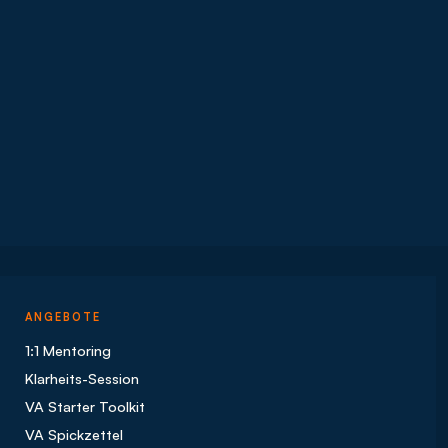
ANGEBOTE
1:1 Mentoring
Klarheits-Session
VA Starter Toolkit
VA Spickzettel