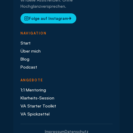
Hochglanzversprechen.
Folge auf Instagram
NAVIGATION
Start
Über mich
Blog
Podcast
ANGEBOTE
1:1 Mentoring
Klarheits-Session
VA Starter Toolkit
VA Spickzettel
Impressum
Datenschutz