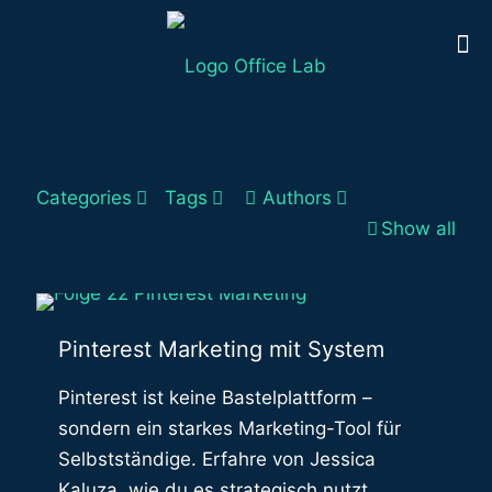
Categories
Tags
Authors
Show all
Pinterest Marketing mit System
Pinterest ist keine Bastelplattform –
sondern ein starkes Marketing-Tool für
Selbstständige. Erfahre von Jessica
Kaluza, wie du es strategisch nutzt.