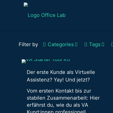
Filter by
Categories
Tags
Der erste Kunde als Virtuelle
Assistenz? Yay! Und jetzt?
Vom ersten Kontakt bis zur
stabilen Zusammenarbeit: Hier
erfährst du, wie du als VA
Kund:innen professionell,