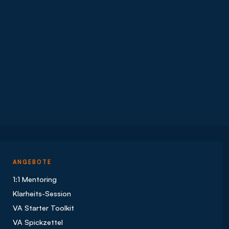
ANGEBOTE
1:1 Mentoring
Klarheits-Session
VA Starter Toolkit
VA Spickzettel