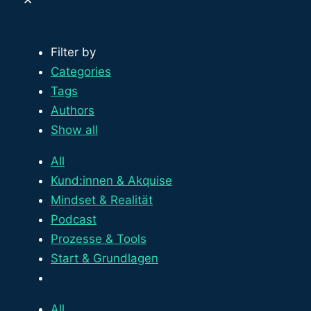
✕
Filter by
Categories
Tags
Authors
Show all
All
Kund:innen & Akquise
Mindset & Realität
Podcast
Prozesse & Tools
Start & Grundlagen
All