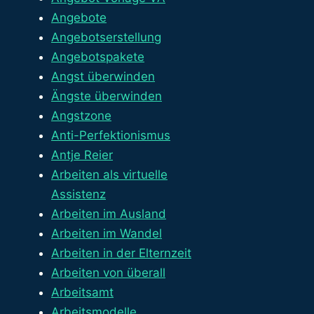
Angebote
Angebotserstellung
Angebotspakete
Angst überwinden
Ängste überwinden
Angstzone
Anti-Perfektionismus
Antje Reier
Arbeiten als virtuelle
Assistenz
Arbeiten im Ausland
Arbeiten im Wandel
Arbeiten in der Elternzeit
Arbeiten von überall
Arbeitsamt
Arbeitsmodelle