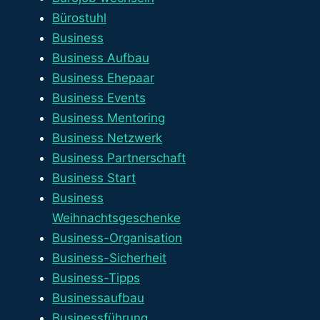
Bürostuhl
Business
Business Aufbau
Business Ehepaar
Business Events
Business Mentoring
Business Netzwerk
Business Partnerschaft
Business Start
Business
Weihnachtsgeschenke
Business-Organisation
Business-Sicherheit
Business-Tipps
Businessaufbau
Businessführung