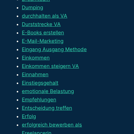
Dumping
durchhalten als VA
Durststrecke VA
E-Books erstellen
E-Mail-Marketing
Eingang Ausgang Methode
Einkommen
Einkommen steigern VA
Einnahmen
Einstiegsgehalt
emotionale Belastung
Empfehlungen
Entscheidung treffen
Erfolg
erfolgreich bewerben als
Freelancerin