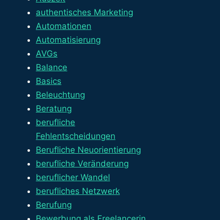
authentisches Marketing
Automationen
Automatisierung
AVGs
Balance
Basics
Beleuchtung
Beratung
berufliche
Fehlentscheidungen
Berufliche Neuorientierung
berufliche Veränderung
beruflicher Wandel
berufliches Netzwerk
Berufung
Bewerbung als Freelancerin