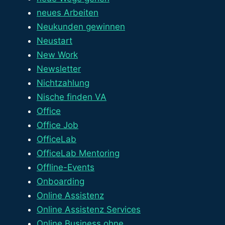
neues Arbeiten
Neukunden gewinnen
Neustart
New Work
Newsletter
Nichtzahlung
Nische finden VA
Office
Office Job
OfficeLab
OfficeLab Mentoring
Offline-Events
Onboarding
Online Assistenz
Online Assistenz Services
Online Business ohne