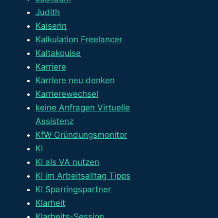
Judith
Kaiserin
Kalkulation Freelancer
Kaltakquise
Karriere
Karriere neu denken
Karrierewechsel
keine Anfragen Virtuelle
Assistenz
KfW Gründungsmonitor
KI
KI als VA nutzen
KI im Arbeitsalltag Tipps
KI Sparringspartner
Klarheit
Klarheits-Session