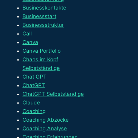
Businesskontakte
Businessstart
Businessstruktur
Call
Canva
Canva Portfolio
Chaos im Kopf
Selbstständige
Chat GPT
ChatGPT
ChatGPT Selbstständige
Claude
Coaching
Coaching Abzocke
Coaching Analyse
Coaching Erfahrungen