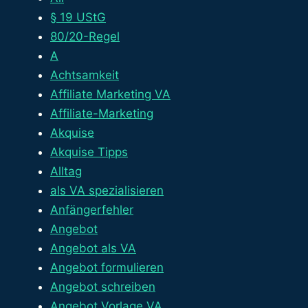
§ 19 UStG
80/20-Regel
A
Achtsamkeit
Affiliate Marketing VA
Affiliate-Marketing
Akquise
Akquise Tipps
Alltag
als VA spezialisieren
Anfängerfehler
Angebot
Angebot als VA
Angebot formulieren
Angebot schreiben
Angebot Vorlage VA