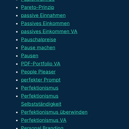
Pareto-Prinzip
passive Einnahmen
Passives Einkommen
passives Einkommen VA
Pauschalpreise
Pause machen
Pausen
PDF-Portfolio VA
People Pleaser
perfekter Prompt
Perfektionismus
Perfektionismus
Selbstständigkeit
Perfektionismus überwinden
Perfektionismus VA
Personal Branding