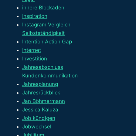
innere Blockaden
Inspiration
Instagram Vergleich
Selbstständigkeit
Intention Action Gap
Internet
Investition
Jahresabschluss
Kundenkommunikation
Jahresplanung
Jahresrückblick
Jan Böhmermann
Jessica Kaluza
Job kündigen
Jobwechsel
Jubiläum