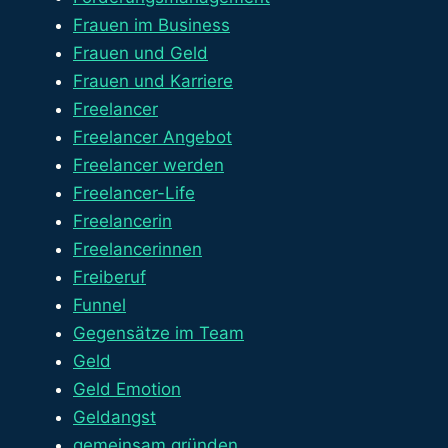
Frauen im Business
Frauen und Geld
Frauen und Karriere
Freelancer
Freelancer Angebot
Freelancer werden
Freelancer-Life
Freelancerin
Freelancerinnen
Freiberuf
Funnel
Gegensätze im Team
Geld
Geld Emotion
Geldangst
gemeinsam gründen