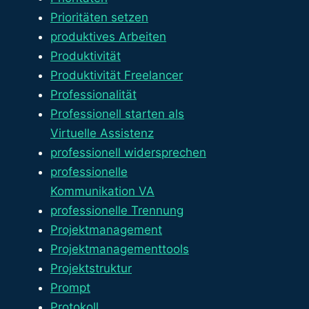
Prioritäten setzen
produktives Arbeiten
Produktivität
Produktivität Freelancer
Professionalität
Professionell starten als
Virtuelle Assistenz
professionell widersprechen
professionelle
Kommunikation VA
professionelle Trennung
Projektmanagement
Projektmanagementtools
Projektstruktur
Prompt
Protokoll