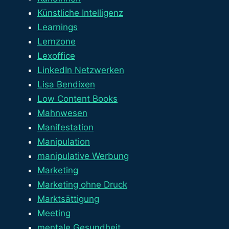
Künstliche Intelligenz
Learnings
Lernzone
Lexoffice
LinkedIn Netzwerken
Lisa Bendixen
Low Content Books
Mahnwesen
Manifestation
Manipulation
manipulative Werbung
Marketing
Marketing ohne Druck
Marktsättigung
Meeting
mentale Gesundheit