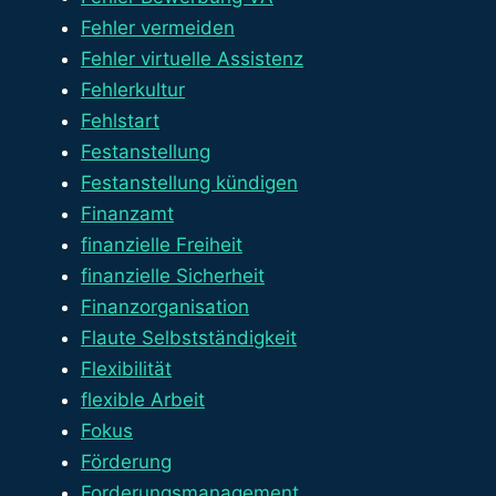
Fehler vermeiden
Fehler virtuelle Assistenz
Fehlerkultur
Fehlstart
Festanstellung
Festanstellung kündigen
Finanzamt
finanzielle Freiheit
finanzielle Sicherheit
Finanzorganisation
Flaute Selbstständigkeit
Flexibilität
flexible Arbeit
Fokus
Förderung
Forderungsmanagement