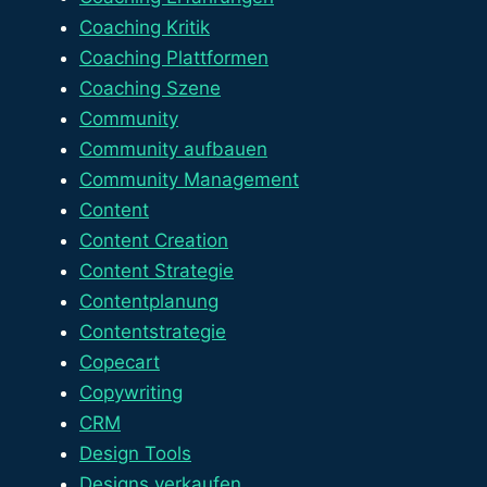
Coaching Kritik
Coaching Plattformen
Coaching Szene
Community
Community aufbauen
Community Management
Content
Content Creation
Content Strategie
Contentplanung
Contentstrategie
Copecart
Copywriting
CRM
Design Tools
Designs verkaufen