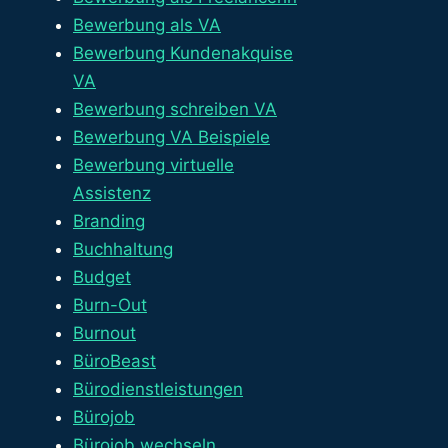
Bewerbung als VA
Bewerbung Kundenakquise
VA
Bewerbung schreiben VA
Bewerbung VA Beispiele
Bewerbung virtuelle
Assistenz
Branding
Buchhaltung
Budget
Burn-Out
Burnout
BüroBeast
Bürodienstleistungen
Bürojob
Bürojob wechseln