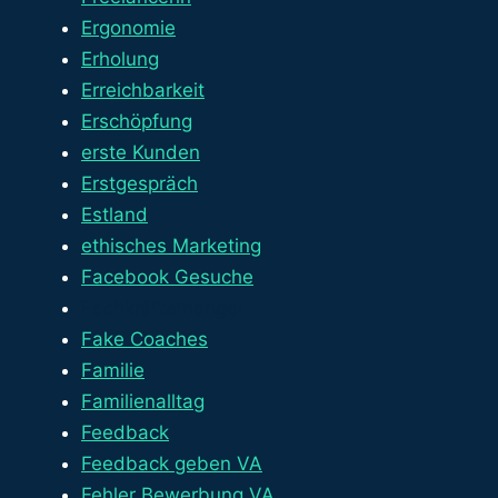
Ergonomie
Erholung
Erreichbarkeit
Erschöpfung
erste Kunden
Erstgespräch
Estland
ethisches Marketing
Facebook Gesuche
Fachkräftemangel
Fake Coaches
Familie
Familienalltag
Feedback
Feedback geben VA
Fehler Bewerbung VA