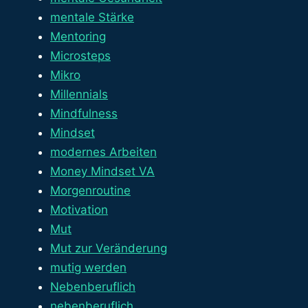
mentale Stärke
Mentoring
Microsteps
Mikro
Millennials
Mindfulness
Mindset
modernes Arbeiten
Money Mindset VA
Morgenroutine
Motivation
Mut
Mut zur Veränderung
mutig werden
Nebenberuflich
nebenberuflich