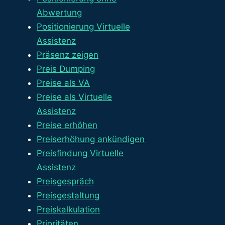
Abwertung
Positionierung Virtuelle
Assistenz
Präsenz zeigen
Preis Dumping
Preise als VA
Preise als Virtuelle
Assistenz
Preise erhöhen
Preiserhöhung ankündigen
Preisfindung Virtuelle
Assistenz
Preisgespräch
Preisgestaltung
Preiskalkulation
Prioritäten