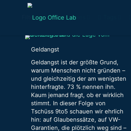
Filter by
Categories
Tags
Geldangst
Geldangst ist der größte Grund,
warum Menschen nicht gründen –
und gleichzeitig der am wenigsten
hinterfragte. 73 % nennen ihn.
Kaum jemand fragt, ob er wirklich
stimmt. In dieser Folge von
Tschüss 9to5 schauen wir ehrlich
hin: auf Glaubenssätze, auf VW-
Garantien, die plötzlich weg sind –