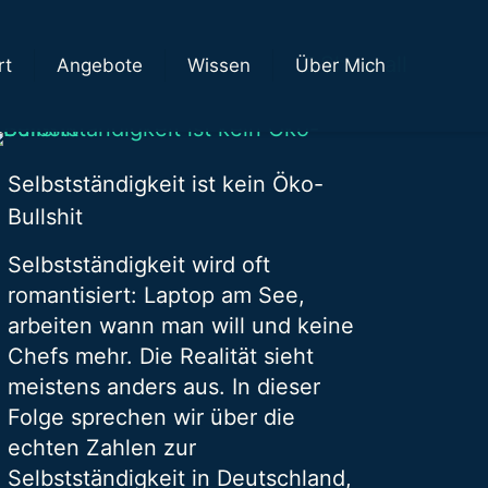
Show all
rt
Angebote
Wissen
Über Mich
Selbstständigkeit ist kein Öko-
Bullshit
Selbstständigkeit wird oft
romantisiert: Laptop am See,
arbeiten wann man will und keine
Chefs mehr. Die Realität sieht
meistens anders aus. In dieser
Folge sprechen wir über die
echten Zahlen zur
Selbstständigkeit in Deutschland,