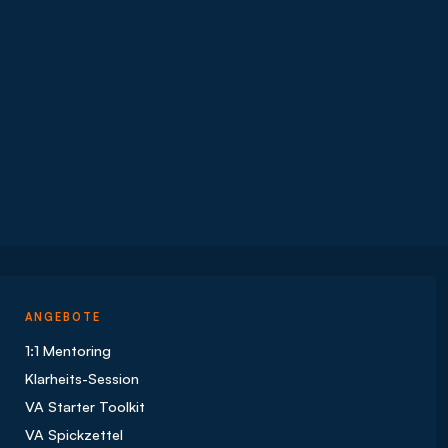
ANGEBOTE
1:1 Mentoring
Klarheits-Session
VA Starter Toolkit
VA Spickzettel