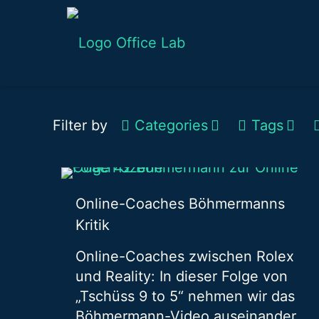
Filter by
Categories
Tags
Online-Coaches Böhmermanns
Kritik
Online-Coaches zwischen Rolex
und Reality: In dieser Folge von
„Tschüss 9 to 5“ nehmen wir das
Böhmermann-Video auseinander