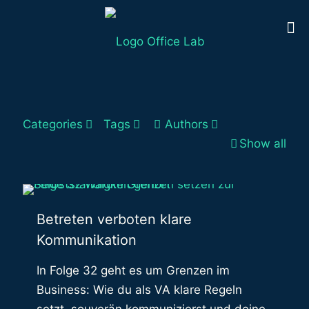
Categories
Tags
Authors
Show all
Betreten verboten klare
Kommunikation
In Folge 32 geht es um Grenzen im
Business: Wie du als VA klare Regeln