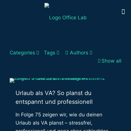
Categories
Tags
Authors
Show all
Urlaub als VA? So planst du
entspannt und professionell
In Folge 75 zeigen wir, wie du deinen
Urlaub als VA planst – stressfrei,