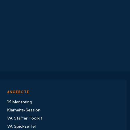
ANGEBOTE
1:1 Mentoring
Klarheits-Session
VA Starter Toolkit
VA Spickzettel