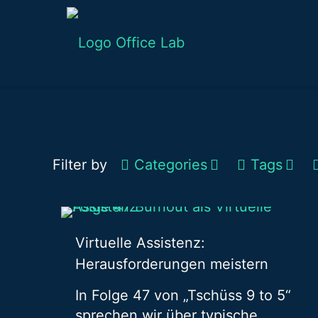
Filter by
Categories
Tags
Virtuelle Assistenz:
Herausforderungen meistern
In Folge 47 von „Tschüss 9 to 5“
sprechen wir über typische