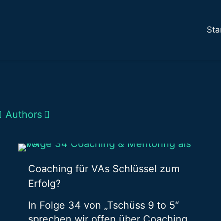
Sta
Authors
Coaching für VAs Schlüssel zum
Erfolg?
In Folge 34 von „Tschüss 9 to 5“
sprechen wir offen über Coaching