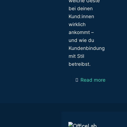
welche Geste
bei deinen
Kund:innen
wirklich
ankommt –
und wie du
Kundenbindung
mit Stil
betreibst.
Read more