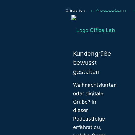
Filter by
Categories
Weihnachten:
Kundengrüße
bewusst
gestalten
Weihnachtskarten
oder digitale
Grüße? In
dieser
Podcastfolge
erfährst du,