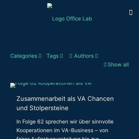
Categories
Tags
Authors
Show all
Zusammenarbeit als VA Chancen
und Stolpersteine
In Folge 62 sprechen wir über sinnvolle
Kooperationen im VA-Business – von