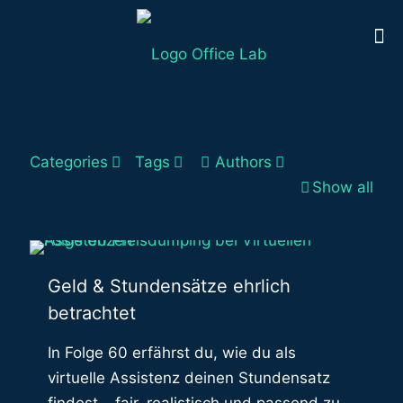
Categories
Tags
Authors
Show all
Geld & Stundensätze ehrlich
betrachtet
In Folge 60 erfährst du, wie du als
virtuelle Assistenz deinen Stundensatz