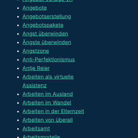
Angebote
Angebotserstellung
Angebotspakete
Angst überwinden
Ängste überwinden
Angstzone
Anti-Perfektionismus
Antje Reier
Arbeiten als virtuelle
Assistenz
Arbeiten im Ausland
Arbeiten im Wandel
Arbeiten in der Elternzeit
Arbeiten von überall
Arbeitsamt
Arbeitsmodelle