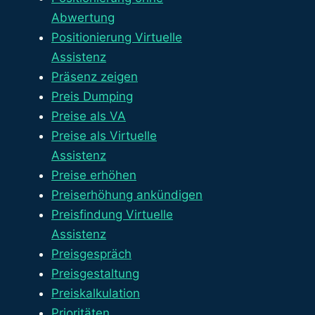
Abwertung
Positionierung Virtuelle
Assistenz
Präsenz zeigen
Preis Dumping
Preise als VA
Preise als Virtuelle
Assistenz
Preise erhöhen
Preiserhöhung ankündigen
Preisfindung Virtuelle
Assistenz
Preisgespräch
Preisgestaltung
Preiskalkulation
Prioritäten