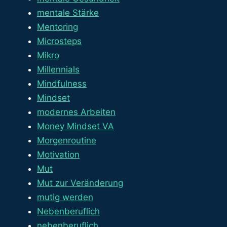
mentale Stärke
Mentoring
Microsteps
Mikro
Millennials
Mindfulness
Mindset
modernes Arbeiten
Money Mindset VA
Morgenroutine
Motivation
Mut
Mut zur Veränderung
mutig werden
Nebenberuflich
nebenberuflich