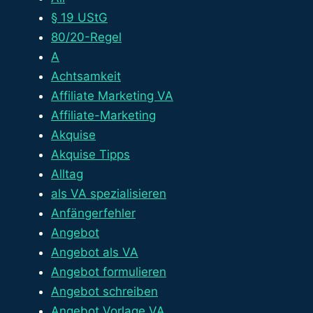
§ 19 UStG
80/20-Regel
A
Achtsamkeit
Affiliate Marketing VA
Affiliate-Marketing
Akquise
Akquise Tipps
Alltag
als VA spezialisieren
Anfängerfehler
Angebot
Angebot als VA
Angebot formulieren
Angebot schreiben
Angebot Vorlage VA