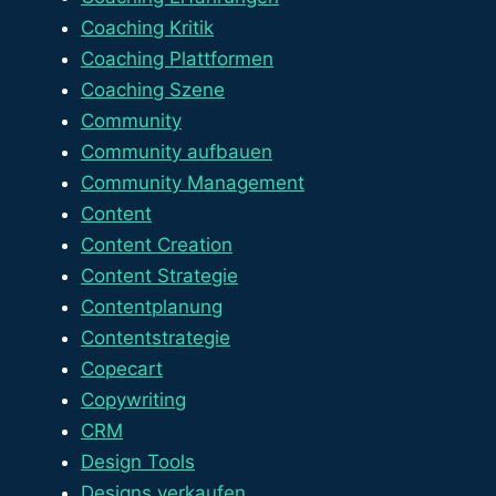
Coaching Kritik
Coaching Plattformen
Coaching Szene
Community
Community aufbauen
Community Management
Content
Content Creation
Content Strategie
Contentplanung
Contentstrategie
Copecart
Copywriting
CRM
Design Tools
Designs verkaufen