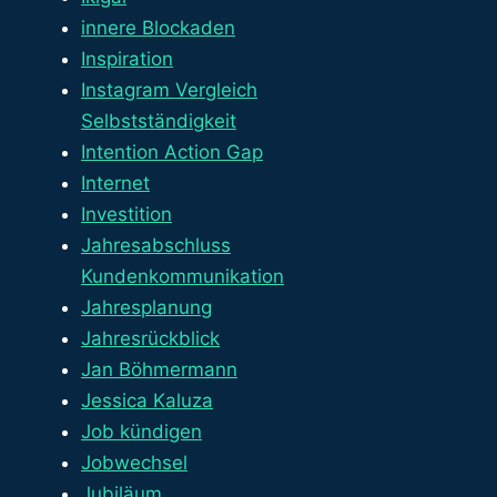
innere Blockaden
Inspiration
Instagram Vergleich
Selbstständigkeit
Intention Action Gap
Internet
Investition
Jahresabschluss
Kundenkommunikation
Jahresplanung
Jahresrückblick
Jan Böhmermann
Jessica Kaluza
Job kündigen
Jobwechsel
Jubiläum