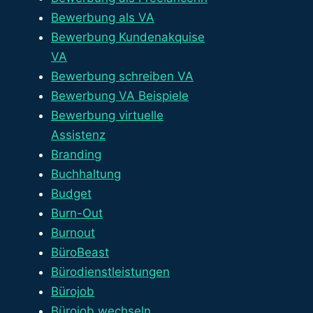
Bewerbung als VA
Bewerbung Kundenakquise
VA
Bewerbung schreiben VA
Bewerbung VA Beispiele
Bewerbung virtuelle
Assistenz
Branding
Buchhaltung
Budget
Burn-Out
Burnout
BüroBeast
Bürodienstleistungen
Bürojob
Bürojob wechseln