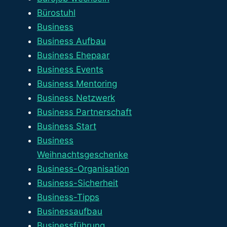
Bürostuhl
Business
Business Aufbau
Business Ehepaar
Business Events
Business Mentoring
Business Netzwerk
Business Partnerschaft
Business Start
Business
Weihnachtsgeschenke
Business-Organisation
Business-Sicherheit
Business-Tipps
Businessaufbau
Businessführung