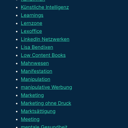
Künstliche Intelligenz
Learnings
Lernzone
Lexoffice
LinkedIn Netzwerken
Lisa Bendixen
Low Content Books
Mahnwesen
Manifestation
Manipulation
manipulative Werbung
Marketing
Marketing ohne Druck
Marktsättigung
Meeting
mentale Gesundheit