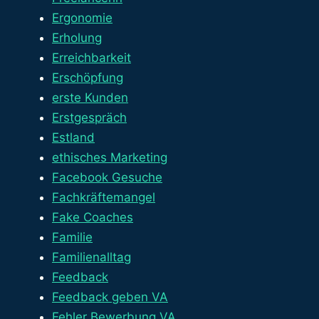
Ergonomie
Erholung
Erreichbarkeit
Erschöpfung
erste Kunden
Erstgespräch
Estland
ethisches Marketing
Facebook Gesuche
Fachkräftemangel
Fake Coaches
Familie
Familienalltag
Feedback
Feedback geben VA
Fehler Bewerbung VA