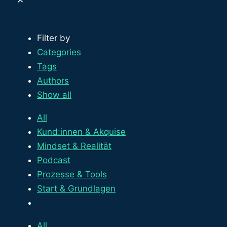
✕
Filter by
Categories
Tags
Authors
Show all
All
Kund:innen & Akquise
Mindset & Realität
Podcast
Prozesse & Tools
Start & Grundlagen
All