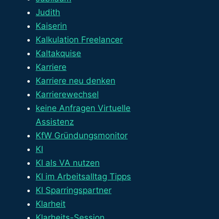
Judith
Kaiserin
Kalkulation Freelancer
Kaltakquise
Karriere
Karriere neu denken
Karrierewechsel
keine Anfragen Virtuelle
Assistenz
KfW Gründungsmonitor
KI
KI als VA nutzen
KI im Arbeitsalltag Tipps
KI Sparringspartner
Klarheit
Klarheits-Session