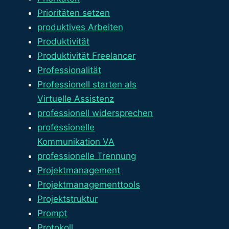
Prioritäten setzen
produktives Arbeiten
Produktivität
Produktivität Freelancer
Professionalität
Professionell starten als
Virtuelle Assistenz
professionell widersprechen
professionelle
Kommunikation VA
professionelle Trennung
Projektmanagement
Projektmanagementtools
Projektstruktur
Prompt
Protokoll