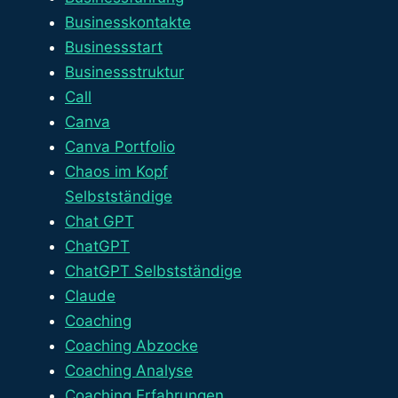
Businesskontakte
Businessstart
Businessstruktur
Call
Canva
Canva Portfolio
Chaos im Kopf
Selbstständige
Chat GPT
ChatGPT
ChatGPT Selbstständige
Claude
Coaching
Coaching Abzocke
Coaching Analyse
Coaching Erfahrungen