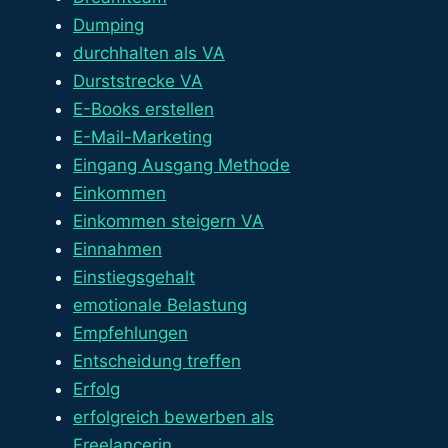
Dumping
durchhalten als VA
Durststrecke VA
E-Books erstellen
E-Mail-Marketing
Eingang Ausgang Methode
Einkommen
Einkommen steigern VA
Einnahmen
Einstiegsgehalt
emotionale Belastung
Empfehlungen
Entscheidung treffen
Erfolg
erfolgreich bewerben als
Freelancerin