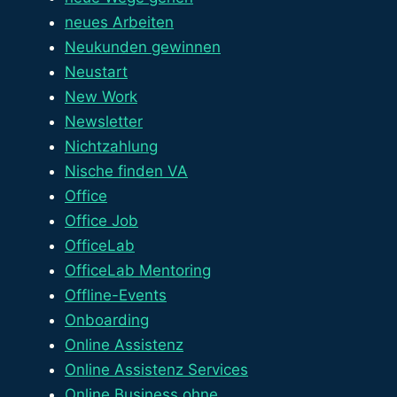
neues Arbeiten
Neukunden gewinnen
Neustart
New Work
Newsletter
Nichtzahlung
Nische finden VA
Office
Office Job
OfficeLab
OfficeLab Mentoring
Offline-Events
Onboarding
Online Assistenz
Online Assistenz Services
Online Business ohne