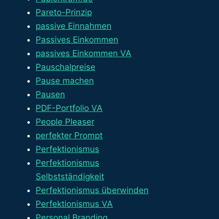
Pareto-Prinzip
passive Einnahmen
Passives Einkommen
passives Einkommen VA
Pauschalpreise
Pause machen
Pausen
PDF-Portfolio VA
People Pleaser
perfekter Prompt
Perfektionismus
Perfektionismus
Selbstständigkeit
Perfektionismus überwinden
Perfektionismus VA
Personal Branding