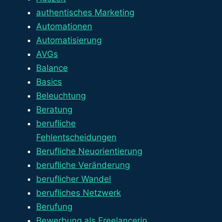
authentisches Marketing
Automationen
Automatisierung
AVGs
Balance
Basics
Beleuchtung
Beratung
berufliche
Fehlentscheidungen
Berufliche Neuorientierung
berufliche Veränderung
beruflicher Wandel
berufliches Netzwerk
Berufung
Bewerbung als Freelancerin