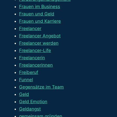
Frauen im Business
Frauen und Geld
Frauen und Karriere
Freelancer
Freelancer Angebot
Freelancer werden
Freelancer-Life
Freelancerin
Freelancerinnen
Freiberuf
Funnel
Gegensätze im Team
Geld
Geld Emotion
Geldangst
gemeinsam gründen