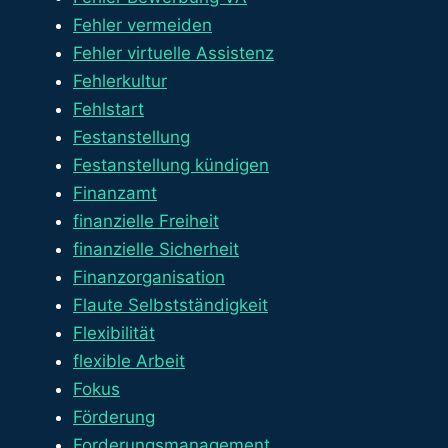
Fehler vermeiden
Fehler virtuelle Assistenz
Fehlerkultur
Fehlstart
Festanstellung
Festanstellung kündigen
Finanzamt
finanzielle Freiheit
finanzielle Sicherheit
Finanzorganisation
Flaute Selbstständigkeit
Flexibilität
flexible Arbeit
Fokus
Förderung
Forderungsmanagement