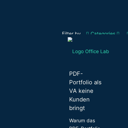
Filter by
Categories
Warum dein
PDF-
Portfolio als
VA keine
Kunden
bringt
Warum das