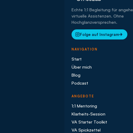
Echte 1:1 Begleitung für angeh
virtuelle Assistenzen. Ohne
Hochglanzversprechen.
Folge auf Instagram
NAVIGATION
Start
Über mich
Blog
Podcast
ANGEBOTE
1:1 Mentoring
Klarheits-Session
VA Starter Toolkit
VA Spickzettel