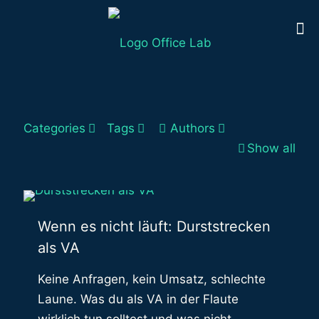
Categories
Tags
Authors
Show all
Wenn es nicht läuft: Durststrecken
als VA
Keine Anfragen, kein Umsatz, schlechte
Laune. Was du als VA in der Flaute