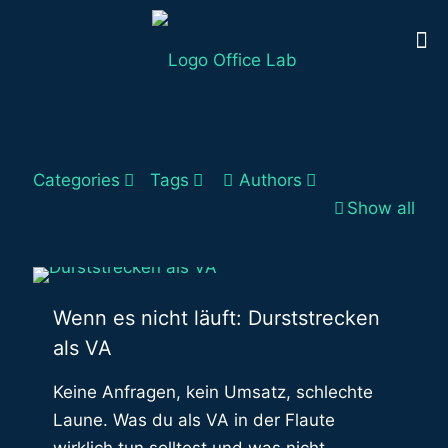
Categories
Tags
Authors
Show all
Wenn es nicht läuft: Durststrecken
als VA
Keine Anfragen, kein Umsatz, schlechte
Laune. Was du als VA in der Flaute